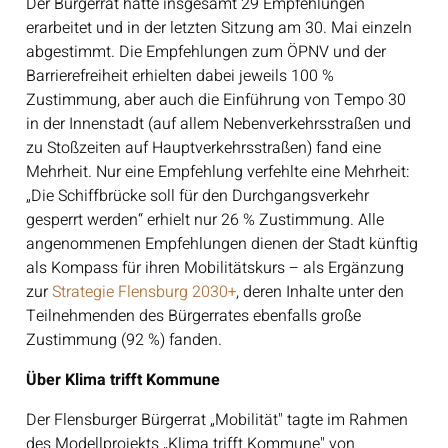
Der Bürgerrat hatte insgesamt 29 Empfehlungen
erarbeitet und in der letzten Sitzung am 30. Mai einzeln
abgestimmt. Die Empfehlungen zum ÖPNV und der
Barrierefreiheit erhielten dabei jeweils 100 %
Zustimmung, aber auch die Einführung von Tempo 30
in der Innenstadt (auf allem Nebenverkehrsstraßen und
zu Stoßzeiten auf Hauptverkehrsstraßen) fand eine
Mehrheit. Nur eine Empfehlung verfehlte eine Mehrheit:
„Die Schiffbrücke soll für den Durchgangsverkehr
gesperrt werden“ erhielt nur 26 % Zustimmung. Alle
angenommenen Empfehlungen dienen der Stadt künftig
als Kompass für ihren Mobilitätskurs – als Ergänzung
zur
Strategie Flensburg 2030+
, deren Inhalte unter den
Teilnehmenden des Bürgerrates ebenfalls große
Zustimmung (92 %) fanden.
Über Klima trifft Kommune
Der Flensburger Bürgerrat „Mobilität" tagte im Rahmen
des Modellprojekts „Klima trifft Kommune" von