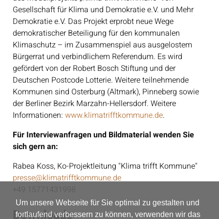
Gesellschaft für Klima und Demokratie e.V. und Mehr
Demokratie e.V. Das Projekt erprobt neue Wege
demokratischer Beteiligung für den kommunalen
Klimaschutz – im Zusammenspiel aus ausgelostem
Bürgerrat und verbindlichem Referendum. Es wird
gefördert von der Robert Bosch Stiftung und der
Deutschen Postcode Lotterie. Weitere teilnehmende
Kommunen sind Osterburg (Altmark), Pinneberg sowie
der Berliner Bezirk Marzahn-Hellersdorf. Weitere
Informationen:
www.klimatrifftkommune.de
.
Für Interviewanfragen und Bildmaterial wenden Sie
sich gern an:
Rabea Koss, Ko-Projektleitung "Klima trifft Kommune"
presse@klimatrifftkommune.de
+49 15771431998
Um unsere Webseite für Sie optimal zu gestalten und
Downloads
fortlaufend verbessern zu können, verwenden wir das