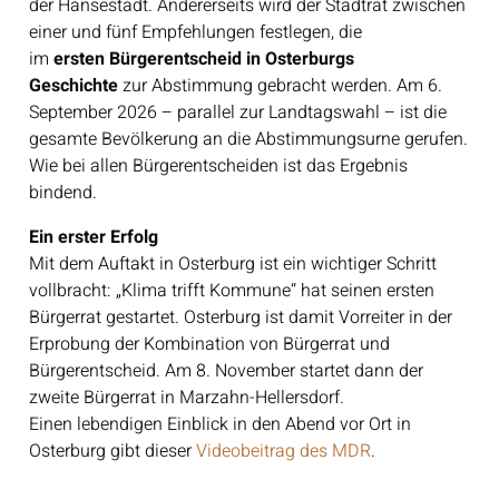
der Hansestadt. Andererseits wird der Stadtrat zwischen
einer und fünf Empfehlungen festlegen, die
im
ersten
Bürgerentscheid in
Osterburgs
Geschichte
zur Abstimmung gebracht werden. Am 6.
September 2026 – parallel zur Landtagswahl – ist die
gesamte Bevölkerung an die Abstimmungsurne gerufen.
Wie bei allen Bürgerentscheiden ist das Ergebnis
bindend.
Ein erster Erfolg
Mit dem Auftakt in Osterburg ist ein wichtiger Schritt
vollbracht: „Klima trifft Kommune“ hat seinen ersten
Bürgerrat gestartet. Osterburg ist damit Vorreiter in der
Erprobung der Kombination von Bürgerrat und
Bürgerentscheid. Am 8. November startet dann der
zweite Bürgerrat in Marzahn-Hellersdorf.
Einen lebendigen Einblick in den Abend vor Ort in
Osterburg gibt dieser
Videobeitrag des MDR
.